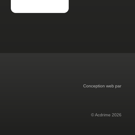
Conception web par
© Acdrime 2026