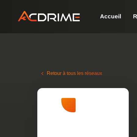
Accueil
R
Retour à tous les réseaux