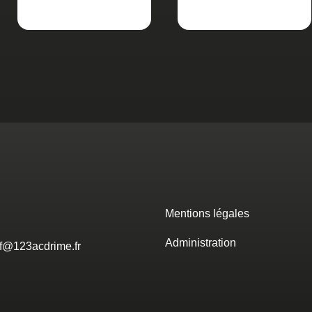
Mentions légales
Administration
if@123acdrime.fr